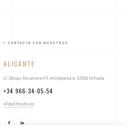
CONTACTA CON NOSOTROS
ALICANTE
C/ Obispo Rocamora nº7, entreplanta A, 03300 Orihuela
+34 966-34-05-54
xl7@xl7studio.es