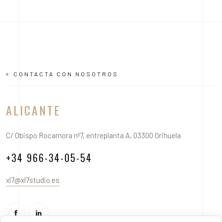
CONTACTA CON NOSOTROS
ALICANTE
C/ Obispo Rocamora nº7, entreplanta A, 03300 Orihuela
+34 966-34-05-54
xl7@xl7studio.es